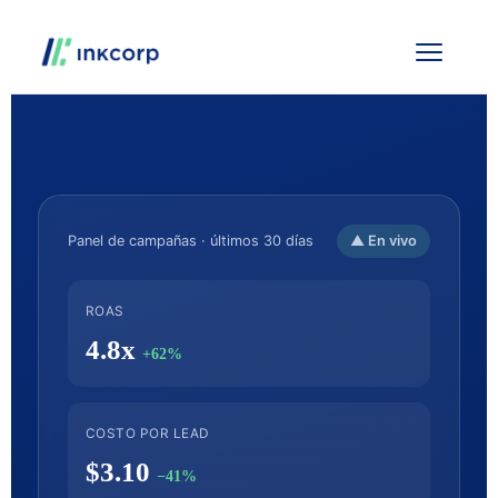
Panel de campañas · últimos 30 días
▲ En vivo
ROAS
4.8x
+62%
COSTO POR LEAD
$3.10
−41%