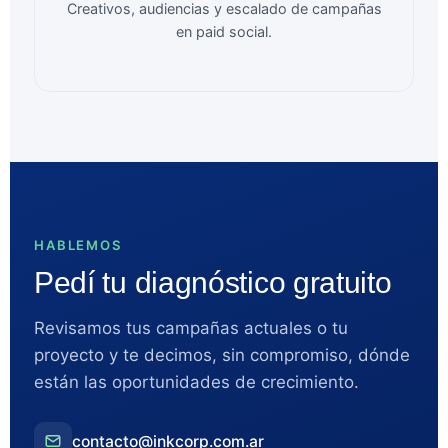
Creativos, audiencias y escalado de campañas
en paid social.
HABLEMOS
Pedí tu diagnóstico gratuito
Revisamos tus campañas actuales o tu
proyecto y te decimos, sin compromiso, dónde
están las oportunidades de crecimiento.
contacto@inkcorp.com.ar