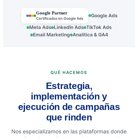
Google Partner
Google Ads
Certificados en Google Ads
Meta Ads
LinkedIn Ads
TikTok Ads
Email Marketing
Analítica & GA4
QUÉ HACEMOS
Estrategia,
implementación y
ejecución de campañas
que rinden
Nos especializamos en las plataformas donde