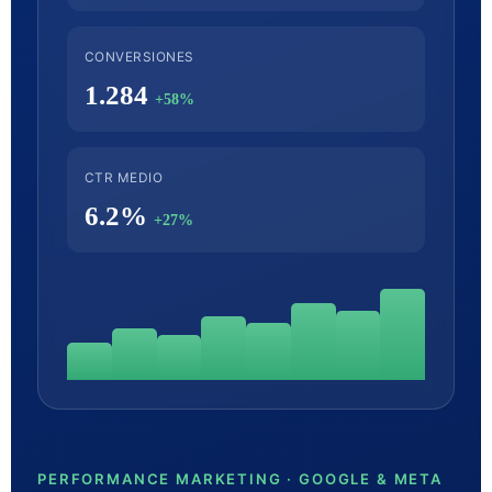
CONVERSIONES
1.284
+58%
CTR MEDIO
6.2%
+27%
PERFORMANCE MARKETING · GOOGLE & META